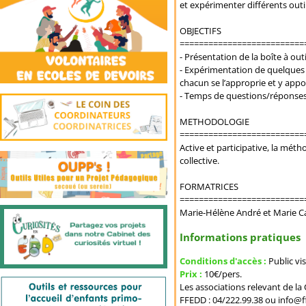
et expérimenter différents outil
OBJECTIFS
==========================
- Présentation de la boîte à ou
- Expérimentation de quelques 
chacun se l’approprie et y appo
- Temps de questions/réponses
METHODOLOGIE
==========================
Active et participative, la méth
collective.
FORMATRICES
==========================
Marie-Hélène André et Marie C
Informations pratiques
Conditions d'accès :
Public vi
Prix :
10€/pers.
Les associations relevant de l
FFEDD : 04/222.99.38 ou info@f