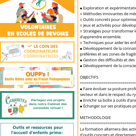
● Exploration et expérimentati
○ Méthodes innovantes de mémo
○ Outils concrets pour optimise
○ Jeux et activités pour dével
○ Stratégies pour transformer 
d’apprendre ensemble.
○ Techniques pour aider les enfa
● Développement de la connaissa
préférées et ses zones de fragili
● Gestion des difficultés et de
● Développement de la conscien
OBJECTIFS
==========================
● Faire évoluer sa posture prof
secteur et dans le respect du r
● Enrichir sa boîte à outils d’a
● Échanger sur ses pratiques pr
METHODOLOGIE
==========================
La formation alternera des acti
d'outils concrets et directement