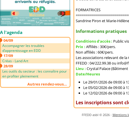
FORMATRICES
==========================
Sandrine Piron et Marie-Hélène
Informations pratiques
A l'agenda
04/09
Conditions d'accès :
Public vi
Accompagner les troubles
Prix :
Affiliés : 30€/pers.
d’apprentissage en EDD
Non affiliés : 60€/pers.
17/09
Les associations relevant de l
Créas - Land Art
FFEDD : 04/222.99.38 ou info@f
28/09
Lieu :
Crystal Palace (Bâtiment
Les outils du secteur : les connaître pour
Date/Heures
en profiter pleinement
Le 29/01/2026 de 09:00 à 1
Autres rendez-vous…
Le 05/02/2026 de 09:00 à 1
Le 12/02/2026 de 09:00 à 1
Les inscriptions sont c
FFEDD asbl © 2026 -
Mentions lé