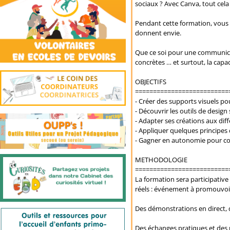
sociaux ? Avec Canva, tout cela
Pendant cette formation, vous d
donnent envie.
Que ce soi pour une communicat
concrètes … et surtout, la capa
OBJECTIFS
==========================
- Créer des supports visuels po
- Découvrir les outils de design
- Adapter ses créations aux dif
- Appliquer quelques principes
- Gagner en autonomie pour co
METHODOLOGIE
==========================
La formation sera participative e
réels : événement à promouvoir, 
Des démonstrations en direct, d
Des échanges pratiques et des r