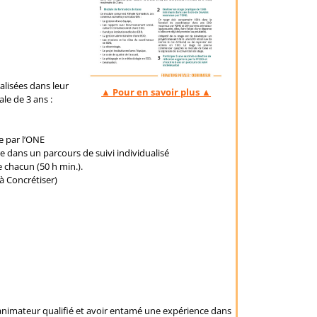
alisées dans leur
▲ Pour en savoir plus ▲
le de 3 ans :
e par l’ONE
re dans un parcours de suivi individualisé
 chacun (50 h min.).
à Concrétiser)
nimateur qualifié et avoir entamé une expérience dans