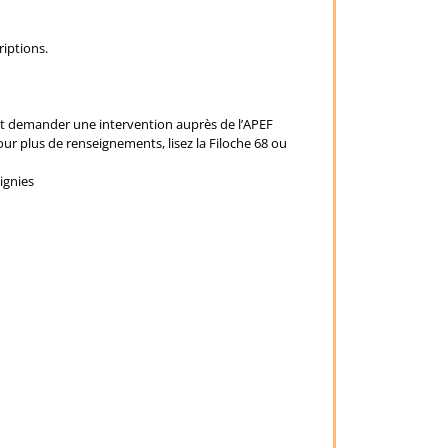
riptions.
ent demander une intervention auprès de l’APEF
our plus de renseignements, lisez la Filoche 68 ou
ignies