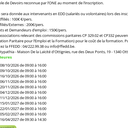
le de Devoirs reconnue par l’ONE au moment de l’inscription.
é sera donnée aux intervenants en EDD (salariés ou volontaires) lors des insc
ffiliés : 100€ €/pers.
iliés/Externes : 200€/pers.
nts et Demandeurs d’emploi : 150€/pers.
 associations relevant des commissions paritaires CP 329.02 et CP332 peuv
ation Paritaire pour l’Emploi et la Formation) pour le coût de la formation. P
ez la FFEDD : 04/222.99.38 ou info@ffedd.be.
Hypathia - Maison De la Laïcité d'Ottignies, rue des Deux Ponts, 19 - 1340 Ott
Heures
 08/10/2026 de 09:00 à 16:00
 09/10/2026 de 09:00 à 16:00
 16/10/2026 de 09:00 à 16:00
 06/11/2026 de 09:00 à 16:00
 20/11/2026 de 09:00 à 16:00
 04/12/2026 de 09:00 à 16:00
 11/12/2026 de 09:00 à 16:00
 15/01/2027 de 09:00 à 16:00
 22/01/2027 de 09:00 à 16:00
 05/02/2027 de 09:00 à 16:00
 16/04/2027 de 09:30 à 14:30