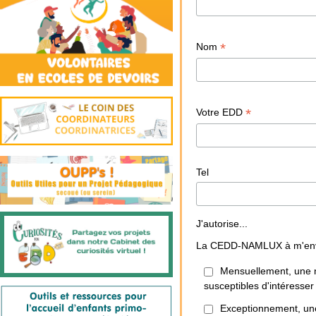
*
Nom
*
Votre EDD
Tel
J'autorise...
La CEDD-NAMLUX à m'env
Mensuellement, une n
susceptibles d'intéresse
Exceptionnement, une