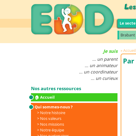
Le secte
Brabant
Accueil
Je suis
... un parent
Par 
... un animateur
... un coordinateur
... un curieux
Nos autres ressources
🏠 Accueil
Qui sommes-nous ?
Notre histoire
Nos valeurs
Nos missions
Notre équipe
Nos partenaires