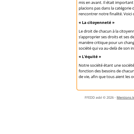
mis en avant. Il était importa
placions pas dans la catégori
rencontrer notre finalité. Voici 
« La citoyenneté »
Le droit de chacun à la citoye
s’approprier ses droits et ses d
manière critique pour un chang
société qui va au-delà de son i
« L'équité »
Notre société étant une société
fonction des besoins de chacun,
de vie, afin que tous aient les o
FFEDD asbl © 2026 -
Mentions lé