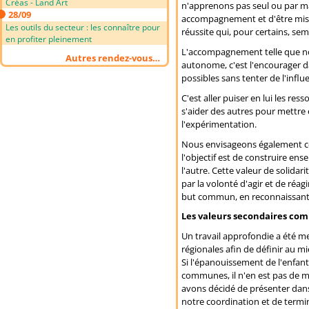
Créas - Land Art
n'apprenons pas seul ou par m
28/09
accompagnement et d'être mis e
Les outils du secteur : les connaître pour
réussite qui, pour certains, semb
en profiter pleinement
L'accompagnement telle que nou
Autres rendez-vous…
autonome, c'est l'encourager dan
possibles sans tenter de l'influ
C'est aller puiser en lui les re
s'aider des autres pour mettre e
l'expérimentation.
Nous envisageons également cett
l'objectif est de construire ens
l'autre. Cette valeur de solidar
par la volonté d'agir et de réa
but commun, en reconnaissant 
Les valeurs secondaires co
Un travail approfondie a été m
régionales afin de définir au 
Si l'épanouissement de l'enfant 
communes, il n'en est pas de m
avons décidé de présenter dan
notre coordination et de termi