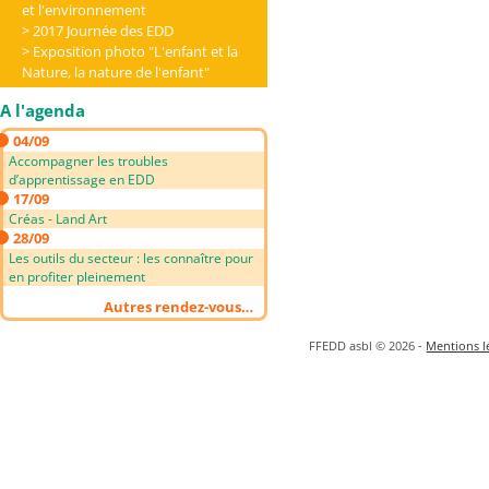
et l'environnement
2017 Journée des EDD
Exposition photo "L'enfant et la
Nature, la nature de l'enfant"
A l'agenda
04/09
Accompagner les troubles
d’apprentissage en EDD
17/09
Créas - Land Art
28/09
Les outils du secteur : les connaître pour
en profiter pleinement
Autres rendez-vous…
FFEDD asbl © 2026 -
Mentions lé