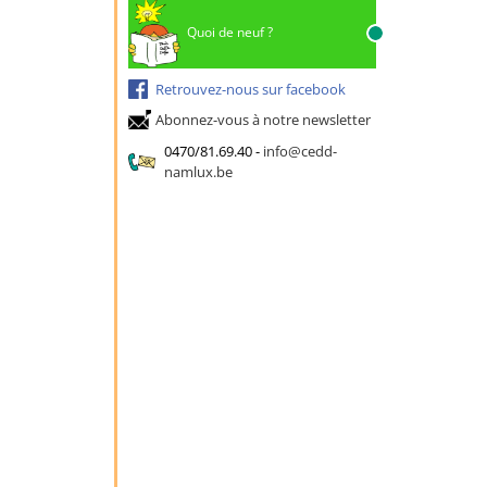
Quoi de neuf ?
Retrouvez-nous sur facebook
Abonnez-vous à notre newsletter
0470/81.69.40
-
info@cedd-
namlux.be