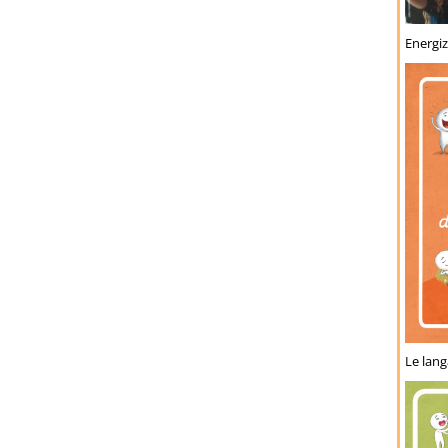
Energiz
Le lang