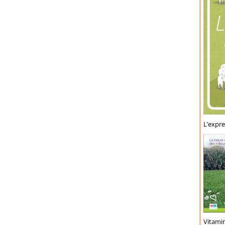
L’expre
Vitamin