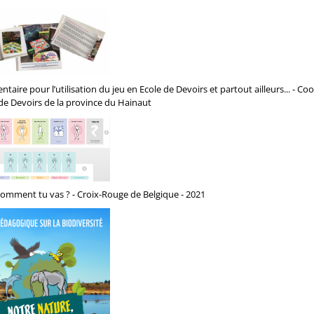
taire pour l’utilisation du jeu en Ecole de Devoirs et partout ailleurs... - Co
de Devoirs de la province du Hainaut
 comment tu vas ? - Croix-Rouge de Belgique - 2021