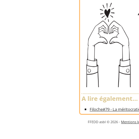
A lire également…
Filoche#79 - La méritocrat
FFEDD asbl © 2026 -
Mentions lé