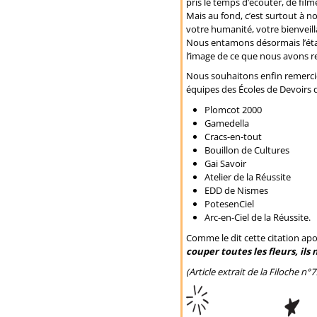
pris le temps d’écouter, de fil
Mais au fond, c’est surtout à 
votre humanité, votre bienveill
Nous entamons désormais l’éta
l’image de ce que nous avons re
Nous souhaitons enfin remercie
équipes des Écoles de Devoirs d
Plomcot 2000
Gamedella
Cracs-en-tout
Bouillon de Cultures
Gai Savoir
Atelier de la Réussite
EDD de Nismes
PotesenCiel
Arc-en-Ciel de la Réussite.
Comme le dit cette citation ap
couper toutes les fleurs, il
(Article extrait de la Filoche n°7