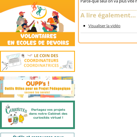
Parce-que seul on va plus vite m
A lire également…
Visualiser la vidéo