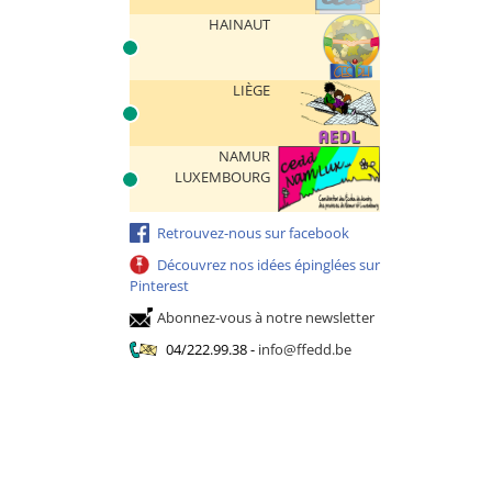
HAINAUT
LIÈGE
NAMUR
LUXEMBOURG
Retrouvez-nous sur facebook
Découvrez nos idées épinglées sur
Pinterest
Abonnez-vous à notre newsletter
04/222.99.38
-
info@ffedd.be