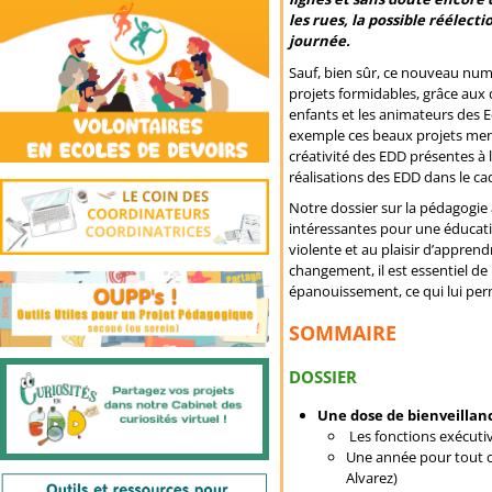
les rues, la possible réélec
journée.
Sauf, bien sûr, ce nouveau numér
projets formidables, grâce aux d
enfants et les animateurs des E
exemple ces beaux projets menés
créativité des EDD présentes à 
réalisations des EDD dans le cad
Notre dossier sur la pédagogie 
intéressantes pour une éducati
violente et au plaisir d’appr
changement, il est essentiel de
épanouissement, ce qui lui perm
SOMMAIRE
DOSSIER
Une dose de bienveillanc
Les fonctions exécutiv
Une année pour tout c
Alvarez)