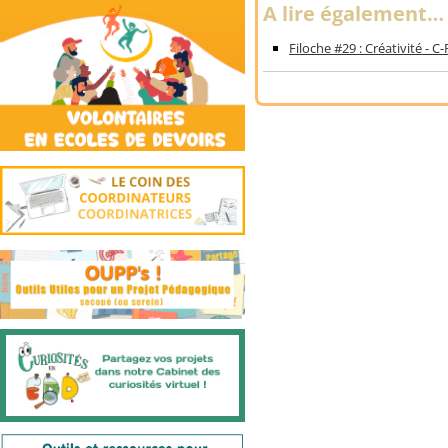
A lire également…
Filoche #29 : Créativité - C-R