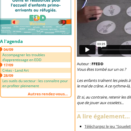
A l'agenda
04/09
Accompagner les troubles
d’apprentissage en EDD
Auteur :
FFEDD
17/09
Vous êtes tombé sur un os ?
Créas - Land Art
28/09
Les enfants traînent les pieds à
Les outils du secteur : les connaître pour
le mal de crâne. A ce rythme-là,
en profiter pleinement
Autres rendez-vous…
Et si, au contraire, retenir les 
que de jouer aux osselets...
A lire également…
Téléchargez le jeu "Squelet