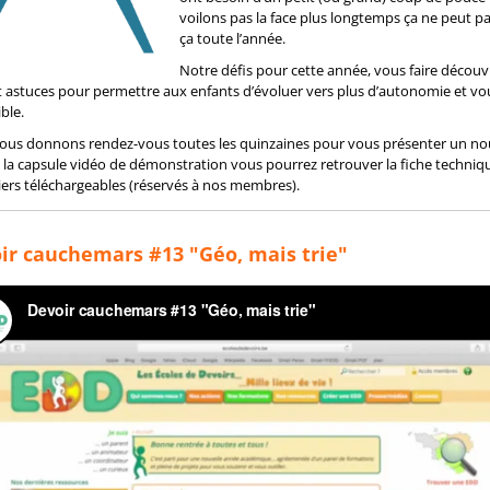
voilons pas la face plus longtemps ça ne peut 
ça toute l’année.
Notre défis pour cette année, vous faire découv
t astuces pour permettre aux enfants d’évoluer vers plus d’autonomie et vo
ble.
ous donnons rendez-vous toutes les quinzaines pour vous présenter un nouv
 la capsule vidéo de démonstration vous pourrez retrouver la fiche techniq
hiers téléchargeables (réservés à nos membres).
ir cauchemars #13 "Géo, mais trie"