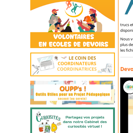
trucs e
disponi
Nous v
plus de
les fic
Devo