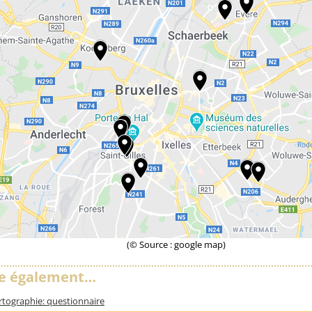
(© Source : google map)
re également…
rtographie: questionnaire