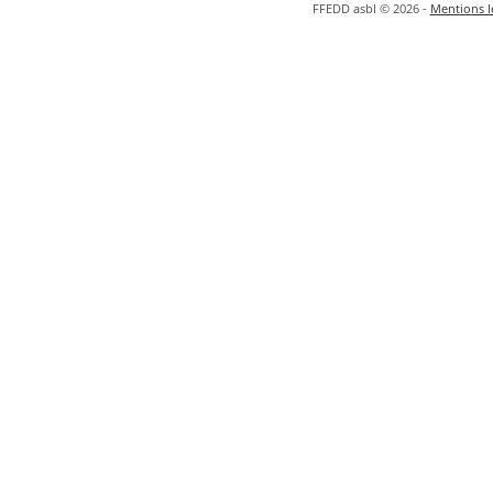
FFEDD asbl © 2026 -
Mentions lé